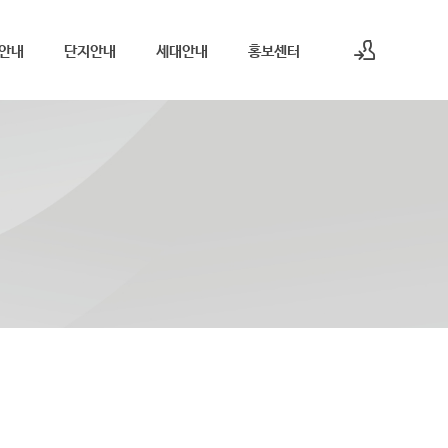
안내
단지안내
세대안내
홍보센터
로그인
회원가입