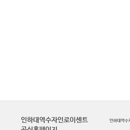
인하대역수자인로이센트
인하대역수
공식홈페이지