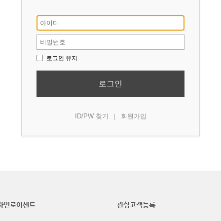
로그인 유지
로그인
ID/PW 찾기
회원가입
|
자인로이센트
관심고객등록