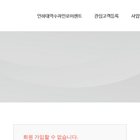
메뉴 건너뛰기
인하대역수자인로이센트
관심고객등록
사업
회원 가입할 수 없습니다.