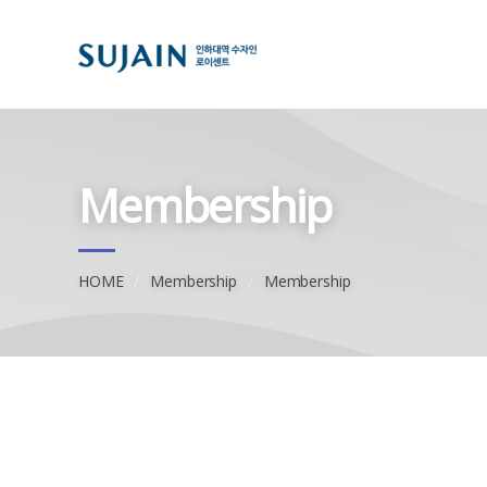
Membership
HOME
Membership
Membership