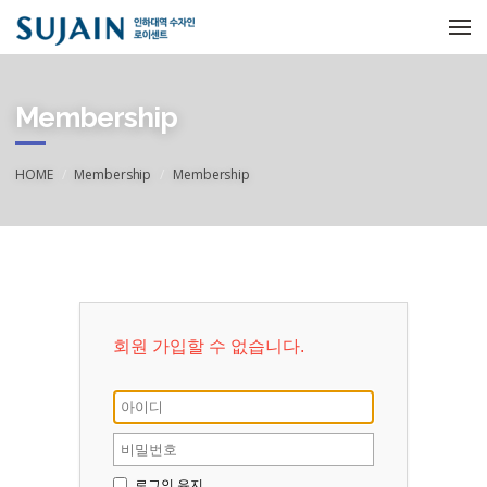
메뉴 건너뛰기
Membership
HOME
Membership
Membership
회원 가입할 수 없습니다.
로그인 유지