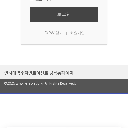
로그인
ID/PW 찾기
회원가입
|
인하대역수자인로이센트 공식홈페이지
©2026 www.villaon.co.kr All Rights Reserved.
열
기