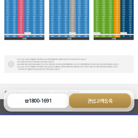
인하대역수자인로이센트 공식홈페이지
☎1800-1691
관심고객등록
©2026 www.villaon.co.kr All Rights Reserved.
열
기