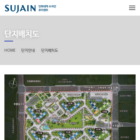
메뉴 건너뛰기
단지배치도
HOME
단지안내
단지배치도