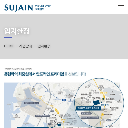
메뉴 건너뛰기
입지환경
HOME
사업안내
입지환경